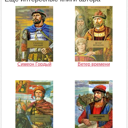
Симеон Гордый
Ветер времени