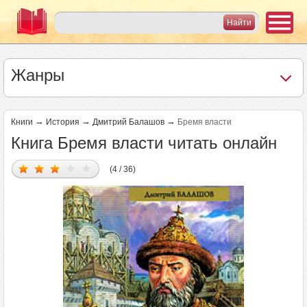
Жанры
→
→
→
Книги
История
Дмитрий Балашов
Бремя власти
Книга Бремя власти читать онлайн
(4 / 36)