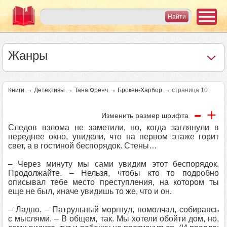
Жанры
→
→
→
→
Книги
Детективы
Тана Френч
Брокен-Харбор
страница 10
-
+
Изменить размер шрифта
Следов взлома не заметили, но, когда заглянули в
переднее окно, увидели, что на первом этаже горит
свет, а в гостиной беспорядок. Стены…
– Через минуту мы сами увидим этот беспорядок.
Продолжайте. – Нельзя, чтобы кто то подробно
описывал тебе место преступления, на котором ты
еще не был, иначе увидишь то же, что и он.
– Ладно. – Патрульный моргнул, помолчал, собираясь
с мыслями. – В общем, так. Мы хотели обойти дом, но,