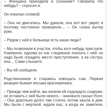
– Женщина приходила в сознание? Говорила что
нибудь? – спросил я.
Он покачал головой.
– Она не двигалась. Мы думали, она вот вот умрет, и
поэтому постоянно проверяли… – Он снова вытер
руки.
– Рядом с ней в больнице есть наши люди?
– Мы позвонили в участок, чтобы кого нибудь прислали.
Наверное, одному из нас следовало поехать с ней, но
надо было оградить место преступления, а ее сестра,
она… Сами слышите.
– Вы ей сообщили.
Родственников я стараюсь извещать сам. Первая
реакция бывает весьма красноречива.
– Прежде чем войти, мы велели ей подождать снаружи,
но оставить с ней было некого, – виновато сказал Уолл.
– Она довольно долго там стояла, потом зашла в дом.
Мы были с жертвой, ждали вас, а когда ее заметили,