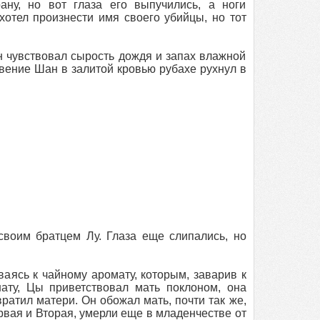
ану, но вот глаза его выпучились, а ноги
хотел произнести имя своего убийцы, но тот
н чувствовал сырость дождя и запах влажной
вение Шан в залитой кровью рубахе рухнул в
своим братцем Лу. Глаза еще слипались, но
аясь к чайному аромату, которым, заварив к
ату, Цы приветствовал мать поклоном, она
ратил матери. Он обожал мать, почти так же,
рвая и Вторая, умерли еще в младенчестве от