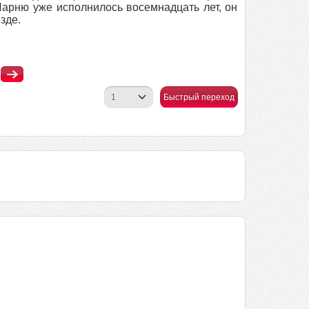
 Парню уже исполнилось восемнадцать лет, он
зде.
Быстрый переход