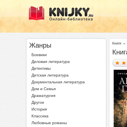
→
Жанры
Книги
Книг
Боевики
Деловая литература
Детективы
Детская литература
Документальная литература
Дом и Семья
Драматургия
Другое
История
Классика
Любовные романы