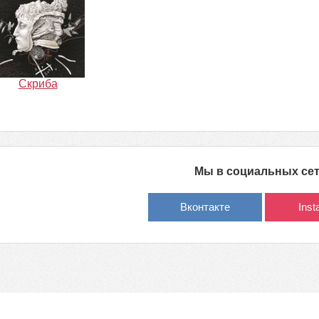
Скриба
Мы в социальных се
Вконтакте
Ins