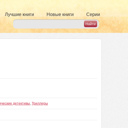
Лучшие книги
Новые книги
Серии
ические детективы
,
Триллеры