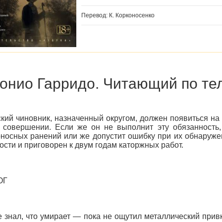
Перевод: К. Корконосенко
онио Гарридо. Читающий по те
кий чиновник, назначенный округом, должен появиться на 
 совершении. Если же он не выполнит эту обязанность,
носных ранений или же допустит ошибку при их обнаруже
ости и приговорен к двум годам каторжных работ.
ОГ
 знал, что умирает — пока не ощутил металлический привк