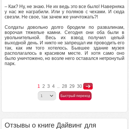
– Как? Ну, не знаю. Не их ведь это все было! Наверняка
у нас же награбили. Или у поляков с чехами. И сюда
свезли. Не свое, так зачем же уничтожать?!
Солдаты довольно долго бродили по развалинам,
ворочая тяжелые камни. Сегодня они оба были в
увольнительной. Весь их взвод получил целый
выходной день. И никто не запрещал им проводить его
так, как им того хотелось. Бывшее здание музея
располагалось в красивом месте. И хотя само оно
было уничтожено, но возле него оставался нетронутый
парк.
1
2
3
4
28
29
30
...
Быстрый переход
Отзывы о книге Дайвинг для