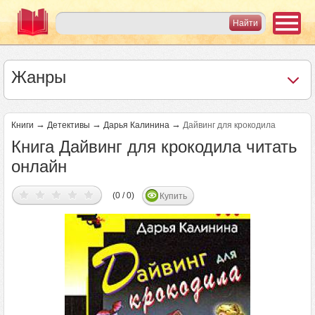
Жанры
→
→
→
Книги
Детективы
Дарья Калинина
Дайвинг для крокодила
Книга Дайвинг для крокодила читать
онлайн
(0 / 0)
Купить