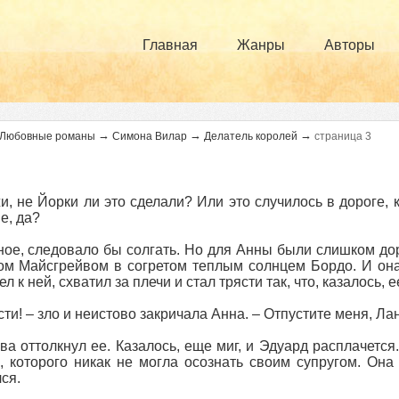
Главная
Жанры
Авторы
→
→
→
Любовные романы
Симона Вилар
Делатель королей
страница 3
и, не Йорки ли это сделали? Или это случилось в дороге,
е, да?
ое, следовало бы солгать. Но для Анны были слишком до
м Майсгрейвом в согретом теплым солнцем Бордо. И она 
л к ней, схватил за плечи и стал трясти так, что, казалось, 
сти! – зло и неистово закричала Анна. – Отпустите меня, Лан
ва оттолкнул ее. Казалось, еще миг, и Эдуард расплачется
 которого никак не могла осознать своим супругом. Она л
ся.