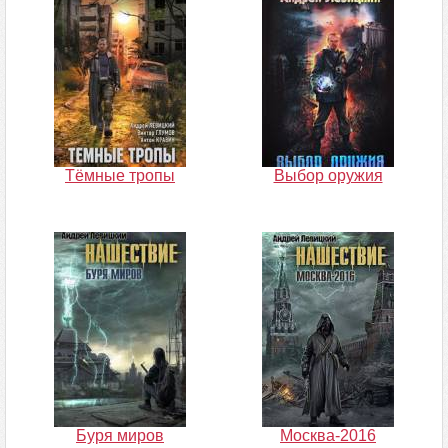
Тёмные тропы
Выбор оружия
Буря миров
Москва-2016