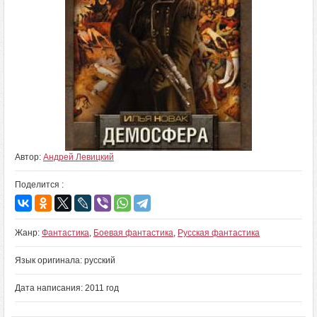
Автор:
Андрей Левицкий
Поделится :
Жанр:
Фантастика
,
Боевая фантастика
,
Русская фантастика
Язык оригинала: русский
Дата написания: 2011 год