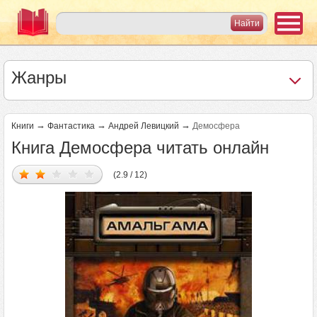
Жанры
→
→
→
Книги
Фантастика
Андрей Левицкий
Демосфера
Книга Демосфера читать онлайн
(2.9 / 12)