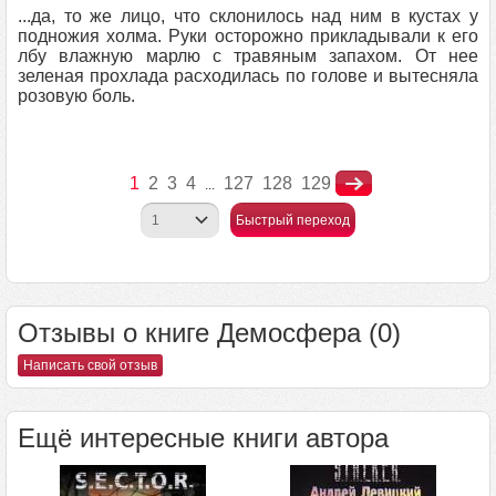
...да, то же лицо, что склонилось над ним в кустах у
подножия холма. Руки осторожно прикладывали к его
лбу влажную марлю с травяным запахом. От нее
зеленая прохлада расходилась по голове и вытесняла
розовую боль.
1
2
3
4
127
128
129
...
Быстрый переход
Отзывы о книге Демосфера (0)
Написать свой отзыв
Ещё интересные книги автора