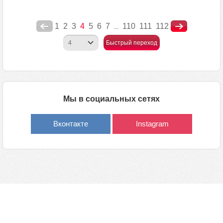
1
2
3
4
5
6
7
110
111
112
...
Быстрый переход
Мы в социальных сетях
Вконтакте
Instagram