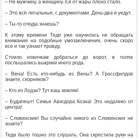
– Не мужчину, а женщину. Ей от жары плохо стало.
– Это всё легальные, с документами. День-два и уедут.
– Ты-то откуда знаешь?
К этому времени Теди уже научилась не обращать
внимания на подобные умозаключения, очень скоро
все и так узнают правду.
Стоило новичкам добраться до ворот, в толпе
послышались выкрики иного рода.
– Вена! Есть кто-нибудь из Вены? А Гроссфилдов
знаете, скорняков?
– Кто из Лодзи? Тут ваш земляк!
– Будапешт! Семья Авигдора Коэна! Это недалеко от
центра!
– Словинские! Вы случайно никого из Словинских не
знаете?
Теди было тошно это слушать. Она скрестила руки на