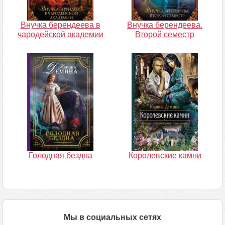
Внучка берендеева в
Внучка берендеева.
чародейской академии
Второй семестр
Голодная бездна
Королевские камни
Мы в социальных сетях