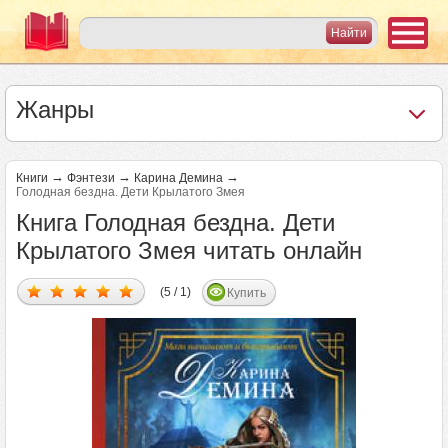
Жанры
→
→
→
Книги
Фэнтези
Карина Демина
Голодная бездна. Дети Крылатого Змея
Книга Голодная бездна. Дети
Крылатого Змея читать онлайн
(5 / 1)
Купить