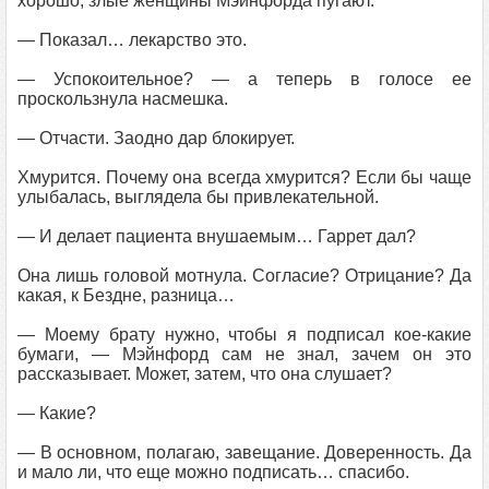
хорошо, злые женщины Мэйнфорда пугают.
— Показал… лекарство это.
— Успокоительное? — а теперь в голосе ее
проскользнула насмешка.
— Отчасти. Заодно дар блокирует.
Хмурится. Почему она всегда хмурится? Если бы чаще
улыбалась, выглядела бы привлекательной.
— И делает пациента внушаемым… Гаррет дал?
Она лишь головой мотнула. Согласие? Отрицание? Да
какая, к Бездне, разница…
— Моему брату нужно, чтобы я подписал кое-какие
бумаги, — Мэйнфорд сам не знал, зачем он это
рассказывает. Может, затем, что она слушает?
— Какие?
— В основном, полагаю, завещание. Доверенность. Да
и мало ли, что еще можно подписать… спасибо.