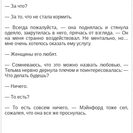
— За что?
— За то, что не стала кормить.
— Всегда пожалуйста, — она поднялась и стянула
одеяло, закрутилась в него, прячась от взгляда. — Он
на меня странно воздействовал. Не ментально, но…
мне очень хотелось оказать ему услугу.
— Женщины его любят.
— Сомневаюсь, что это можно назвать любовью, —
Тельма нервно дернула плечом и поинтересовалась: —
Что делать будешь?
— Ничего.
— То есть?
— То есть совсем ничего, — Мэйнфорд тоже сел,
сожалея, что она все же проснулась.