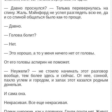
— Давно проснулся? — Тельма перевернулась на
спину. Жаль. Мэйнфорд не успел разглядеть всю ее, да
и со спиной общаться было как-то проще.
— Давно.
— Голова болит?
— Нет.
— Это хорошо, а то у меня ничего нет от головы.
От его головы аспирин не поможет.
— Неужели? — не стоило начинать этот разговор
вообще, тем более здесь и сейчас. От нее, сонной,
пахло углем и городом, и запах этот казался родным
донельзя.
И сама она.
Некрасивая. Все еще некрасивая.
Плечи широкие, как у пловчихи. Груди почти нет. Живот