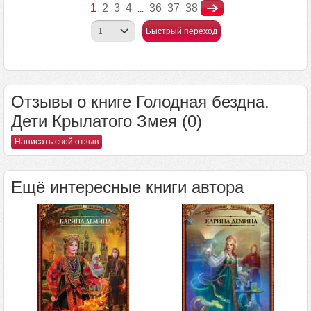
1
2
3
4
36
37
38
...
Быстрый переход
Отзывы о книге Голодная бездна.
Дети Крылатого Змея (0)
Написать свой отзыв
Ещё интересные книги автора