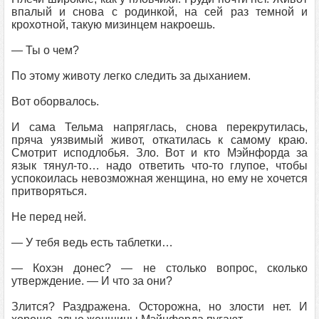
впалый и снова с родинкой, на сей раз темной и
крохотной, такую мизинцем накроешь.
— Ты о чем?
По этому животу легко следить за дыханием.
Вот оборвалось.
И сама Тельма напряглась, снова перекрутилась,
пряча уязвимый живот, откатилась к самому краю.
Смотрит исподлобья. Зло. Вот и кто Мэйнфорда за
язык тянул-то… надо ответить что-то глупое, чтобы
успокоилась невозможная женщина, но ему не хочется
притворяться.
Не перед ней.
— У тебя ведь есть таблетки…
— Кохэн донес? — не столько вопрос, сколько
утверждение. — И что за они?
Злится? Раздражена. Осторожна, но злости нет. И