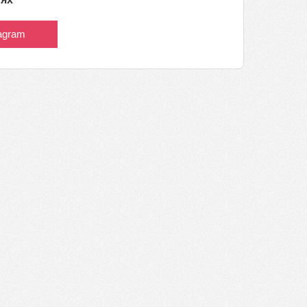
tagram