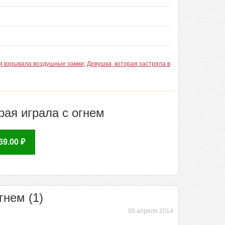
ая взрывала воздушные замки
;
Девушка, которая застряла в
рая играла с огнем
9.00 ₽
гнем (1)
05 апреля 2014