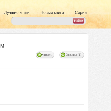
Лучшие книги
Новые книги
Серии
ем
Отзывы (1)
Читать