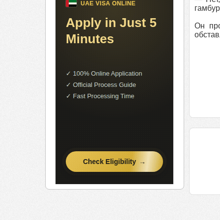
гамбур
Он пр
обстав