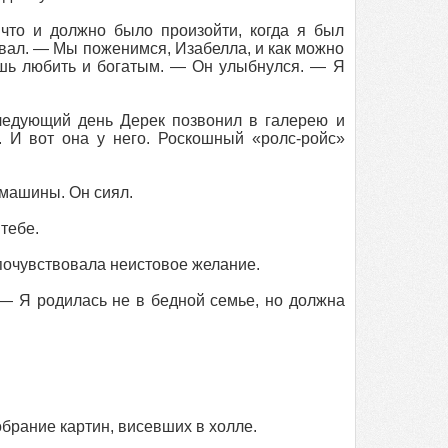
что и должно было произойти, когда я был
вал. — Мы поженимся, Изабелла, и как можно
ешь любить и богатым. — Он улыбнулся. — Я
ледующий день Дерек позвонил в галерею и
. И вот она у него. Роскошный «ролс-ройс»
 машины. Он сиял.
тебе.
 почувствовала неистовое желание.
 — Я родилась не в бедной семье, но должна
брание картин, висевших в холле.