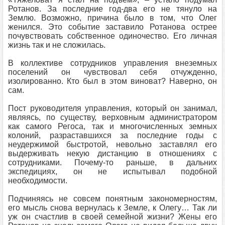
Ротанов. За последние год-два его не тянуло на
Землю. Возможно, причина было в том, что Олег
женился. Это событие заставило Ротанова острее
почувствовать собственное одиночество. Его личная
жизнь так и не сложилась.
В коллективе сотрудников управления внеземных
поселений он чувствовал себя отчужденно,
изолированно. Кто был в этом виноват? Наверно, он
сам.
Пост руководителя управления, который он занимал,
являясь, по существу, верховным администратором
как самого Регоса, так и многочисленных земных
колоний, разраставшихся за последние годы с
неудержимой быстротой, невольно заставлял его
выдерживать некую дистанцию в отношениях с
сотрудниками. Почему-то раньше, в дальних
экспедициях, он не испытывал подобной
необходимости.
Подчиняясь не совсем понятным закономерностям,
его мысль снова вернулась к Земле, к Олегу… Так ли
уж он счастлив в своей семейной жизни? Жены его