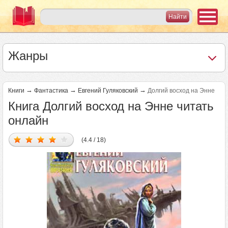
Жанры
→
→
→
Книги
Фантастика
Евгений Гуляковский
Долгий восход на Энне
Книга Долгий восход на Энне читать
онлайн
(4.4 / 18)