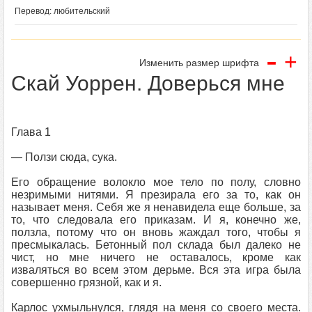
Перевод: любительский
-
+
Изменить размер шрифта
Скай Уоррен. Доверься мне
Глава 1
― Ползи сюда, сука.
Его обращение волокло мое тело по полу, словно
незримыми нитями. Я презирала его за то, как он
называет меня. Себя же я ненавидела еще больше, за
то, что следовала его приказам. И я, конечно же,
ползла, потому что он вновь жаждал того, чтобы я
пресмыкалась. Бетонный пол склада был далеко не
чист, но мне ничего не оставалось, кроме как
изваляться во всем этом дерьме. Вся эта игра была
совершенно грязной, как и я.
Карлос ухмыльнулся, глядя на меня со своего места.