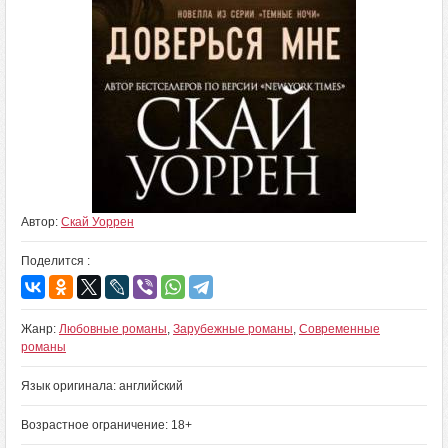
Автор:
Скай Уоррен
Поделится :
Жанр:
Любовные романы
,
Зарубежные романы
,
Современные
романы
Язык оригинала: английский
Возрастное ограничение: 18+