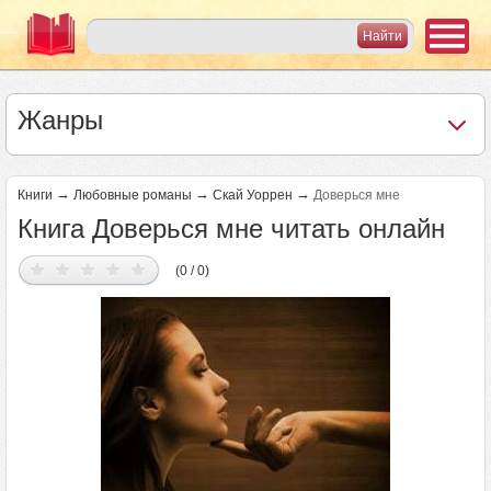
Жанры
→
→
→
Книги
Любовные романы
Скай Уоррен
Доверься мне
Книга Доверься мне читать онлайн
(0 / 0)