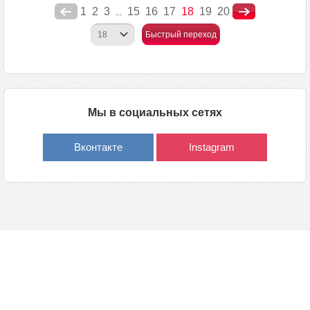
1
2
3
15
16
17
18
19
20
...
Быстрый переход
Мы в социальных сетях
Вконтакте
Instagram