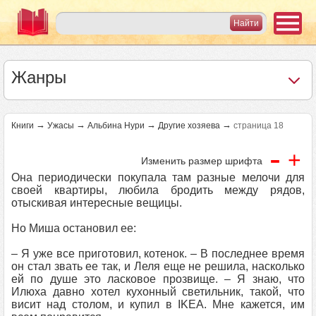
Жанры
→
→
→
→
Книги
Ужасы
Альбина Нури
Другие хозяева
страница 18
-
+
Изменить размер шрифта
Она периодически покупала там разные мелочи для
своей квартиры, любила бродить между рядов,
отыскивая интересные вещицы.
Но Миша остановил ее:
– Я уже все приготовил, котенок. – В последнее время
он стал звать ее так, и Леля еще не решила, насколько
ей по душе это ласковое прозвище. – Я знаю, что
Илюха давно хотел кухонный светильник, такой, что
висит над столом, и купил в IKEA. Мне кажется, им