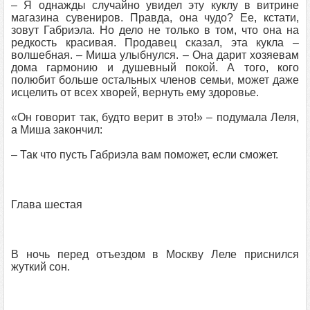
– Я однажды случайно увидел эту куклу в витрине
магазина сувениров. Правда, она чудо? Ее, кстати,
зовут Габриэла. Но дело не только в том, что она на
редкость красивая. Продавец сказал, эта кукла –
волшебная. – Миша улыбнулся. – Она дарит хозяевам
дома гармонию и душевный покой. А того, кого
полюбит больше остальных членов семьи, может даже
исцелить от всех хворей, вернуть ему здоровье.
«Он говорит так, будто верит в это!» – подумала Леля,
а Миша закончил:
– Так что пусть Габриэла вам поможет, если сможет.
Глава шестая
В ночь перед отъездом в Москву Леле приснился
жуткий сон.