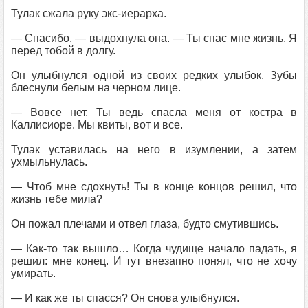
Тулак сжала руку экс-иерарха.
— Спасибо, — выдохнула она. — Ты спас мне жизнь. Я
перед тобой в долгу.
Он улыбнулся одной из своих редких улыбок. Зубы
блеснули белым на черном лице.
— Вовсе нет. Ты ведь спасла меня от костра в
Каллисиоре. Мы квиты, вот и все.
Тулак уставилась на него в изумлении, а затем
ухмыльнулась.
— Чтоб мне сдохнуть! Ты в конце концов решил, что
жизнь тебе мила?
Он пожал плечами и отвел глаза, будто смутившись.
— Как-то так вышло… Когда чудище начало падать, я
решил: мне конец. И тут внезапно понял, что не хочу
умирать.
— И как же ты спасся? Он снова улыбнулся.