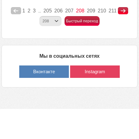
1
2
3
205
206
207
208
209
210
211
...
Быстрый переход
Мы в социальных сетях
Вконтакте
Instagram