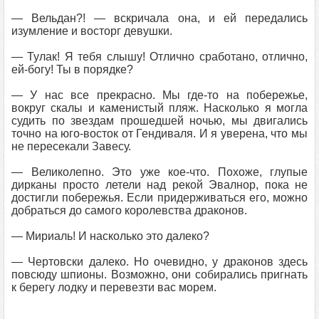
— Вельдан?! — вскричала она, и ей передались
изумление и восторг девушки.
— Тулак! Я тебя слышу! Отлично сработано, отлично,
ей-богу! Ты в порядке?
— У нас все прекрасно. Мы где-то на побережье,
вокруг скалы и каменистый пляж. Насколько я могла
судить по звездам прошедшей ночью, мы двигались
точно на юго-восток от Гендиваля. И я уверена, что мы
не пересекали Завесу.
— Великолепно. Это уже кое-что. Похоже, глупые
дирканы просто летели над рекой Эвалнор, пока не
достигли побережья. Если придерживаться его, можно
добраться до самого королевства драконов.
— Мириаль! И насколько это далеко?
— Чертовски далеко. Но очевидно, у драконов здесь
повсюду шпионы. Возможно, они собирались пригнать
к берегу лодку и перевезти вас морем.