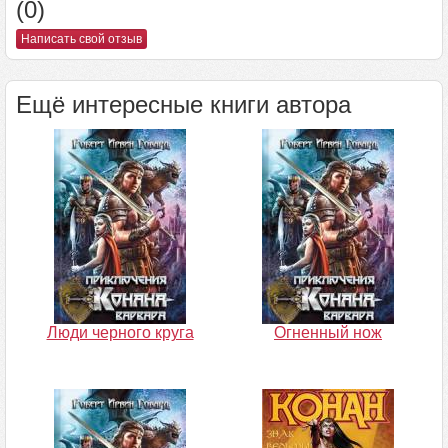
(0)
Написать свой отзыв
Ещё интересные книги автора
Люди черного круга
Огненный нож