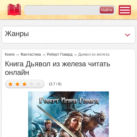
Жанры
→
→
→
Книги
Фантастика
Роберт Говард
Дьявол из железа
Книга Дьявол из железа читать
онлайн
(3.7 / 6)