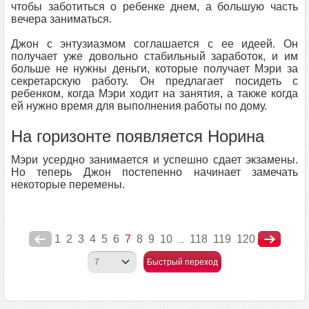
чтобы заботиться о ребенке днем, а большую часть
вечера заниматься.
Джон с энтузиазмом соглашается с ее идеей. Он
получает уже довольно стабильный заработок, и им
больше не нужны деньги, которые получает Мэри за
секретарскую работу. Он предлагает посидеть с
ребенком, когда Мэри ходит на занятия, а также когда
ей нужно время для выполнения работы по дому.
На горизонте появляется Норина
Мэри усердно занимается и успешно сдает экзамены.
Но теперь Джон постепенно начинает замечать
некоторые перемены.
1
2
3
4
5
6
7
8
9
10
118
119
120
...
Быстрый переход