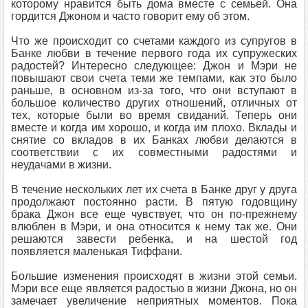
которому нравится быть дома вместе с семьей. Она
гордится Джоном и часто говорит ему об этом.
Что же происходит со счетами каждого из супругов в
Банке любви в течение первого года их супружеских
радостей? Интересно следующее: Джон и Мэри не
повышают свои счета теми же темпами, как это было
раньше, в основном из-за того, что они вступают в
большое количество других отношений, отличных от
тех, которые были во время свиданий. Теперь они
вместе и когда им хорошо, и когда им плохо. Вклады и
снятие со вкладов в их Банках любви делаются в
соответствии с их совместными радостями и
неудачами в жизни.
В течение нескольких лет их счета в Банке друг у друга
продолжают постоянно расти. В пятую годовщину
брака Джон все еще чувствует, что он по-прежнему
влюблен в Мэри, и она относится к нему так же. Они
решаются завести ребенка, и на шестой год
появляется маленькая Тиффани.
Большие изменения происходят в жизни этой семьи.
Мэри все еще является радостью в жизни Джона, но он
замечает увеличение неприятных моментов. Пока