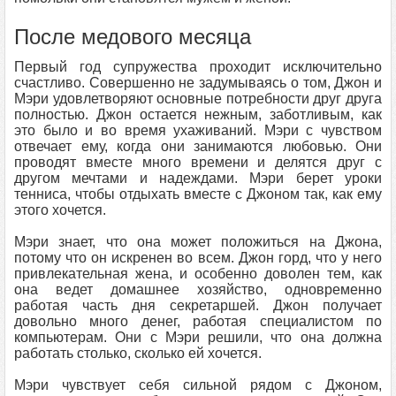
После медового месяца
Первый год супружества проходит исключительно
счастливо. Совершенно не задумываясь о том, Джон и
Мэри удовлетворяют основные потребности друг друга
полностью. Джон остается нежным, заботливым, как
это было и во время ухаживаний. Мэри с чувством
отвечает ему, когда они занимаются любовью. Они
проводят вместе много времени и делятся друг с
другом мечтами и надеждами. Мэри берет уроки
тенниса, чтобы отдыхать вместе с Джоном так, как ему
этого хочется.
Мэри знает, что она может положиться на Джона,
потому что он искренен во всем. Джон горд, что у него
привлекательная жена, и особенно доволен тем, как
она ведет домашнее хозяйство, одновременно
работая часть дня секретаршей. Джон получает
довольно много денег, работая специалистом по
компьютерам. Они с Мэри решили, что она должна
работать столько, сколько ей хочется.
Мэри чувствует себя сильной рядом с Джоном,