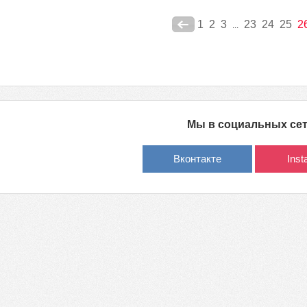
1
2
3
23
24
25
2
...
Мы в социальных се
Вконтакте
Ins