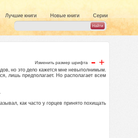
Лучшие книги
Новые книги
Серии
-
+
Изменить размер шрифта
пидов, но это дело кажется мне невыполнимым.
ся, лишь предполагает. Но располагает всем
.
казывал, как часто у горцев принято похищать