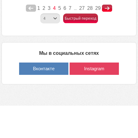
1
2
3
4
5
6
7
27
28
29
...
Быстрый переход
Мы в социальных сетях
Вконтакте
Instagram