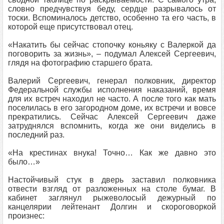
словно предчувствуя беду, сердце разрывалось от
тоски. Вспоминалось детство, особенно та его часть, в
которой еще присутствовал отец.
«Накатить бы сейчас стопочку коньяку с Валеркой да
поговорить за жизнь», – подумал Алексей Сергеевич,
глядя на фотографию старшего брата.
Валерий Сергеевич, генерал полковник, директор
Федеральной службы исполнения наказаний, время
для их встреч находил не часто. А после того как мать
поселилась в его загородном доме, их встречи и вовсе
прекратились. Сейчас Алексей Сергеевич даже
затруднялся вспомнить, когда же они виделись в
последний раз.
«На крестинах внука! Точно… Как же давно это
было…»
Настойчивый стук в дверь заставил полковника
отвести взгляд от разложенных на столе бумаг. В
кабинет заглянул рыжеволосый дежурный по
канцелярии лейтенант Долгин и скороговоркой
произнес: