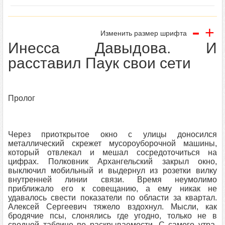
-
+
Изменить размер шрифта
Инесса Давыдова. И
расставил Паук свои сети
Пролог
Через приоткрытое окно с улицы доносился
металлический скрежет мусороуборочной машины,
который отвлекал и мешал сосредоточиться на
цифрах. Полковник Архангельский закрыл окно,
выключил мобильный и выдернул из розетки вилку
внутренней линии связи. Время неумолимо
приближало его к совещанию, а ему никак не
удавалось свести показатели по области за квартал.
Алексей Сергеевич тяжело вздохнул. Мысли, как
бродячие псы, слонялись где угодно, только не в
сводной таблице по раскрываемости. С самого утра,