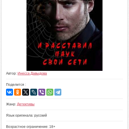
Автор:
Инесса Давыдова
Поделится :
Жанр:
Детективы
Язык оригинала: русский
Возрастное ограничение: 18+