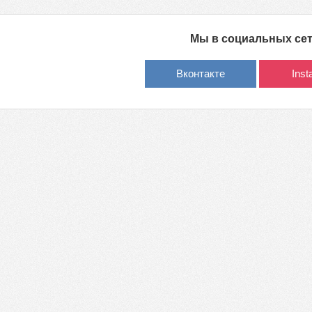
Мы в социальных се
Вконтакте
Ins