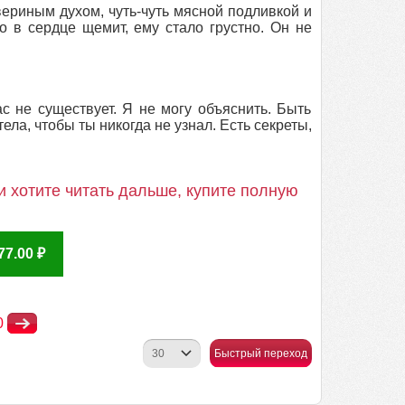
вериным духом, чуть-чуть мясной подливкой и
о в сердце щемит, ему стало грустно. Он не
с не существует. Я не могу объяснить. Быть
ела, чтобы ты никогда не узнал. Есть секреты,
 хотите читать дальше, купите полную
7.00 ₽
0
Быстрый переход