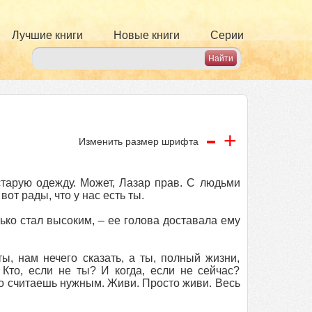
Лучшие книги
Новые книги
Серии
-
+
Изменить размер шрифта
старую одежду. Может, Лазар прав. С людьми
от рады, что у нас есть ты.
ько стал высоким, – ее голова доставала ему
ы, нам нечего сказать, а ты, полный жизни,
Кто, если не ты? И когда, если не сейчас?
то считаешь нужным. Живи. Просто живи. Весь