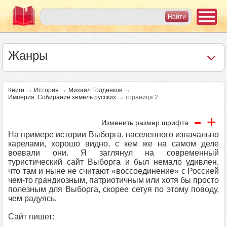
Жанры
→
→
→
Книги
История
Михаил Голденков
→
Империя. Собирание земель русских
страница 2
-
+
Изменить размер шрифта
На примере истории Выборга, населенного изначально
карелами, хорошо видно, с кем же на самом деле
воевали они. Я заглянул на современный
туристический сайт Выборга и был немало удивлен,
что там и ныне не считают «воссоединение» с Россией
чем-то грандиозным, патриотичным или хотя бы просто
полезным для Выборга, скорее сетуя по этому поводу,
чем радуясь.
Сайт пишет: