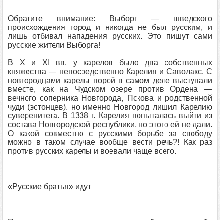
Обратите внимание: Выборг — шведского
происхождения город и никогда не был русским, и
лишь отбивал нападения русских. Это пишут сами
русские жители Выборга!
В X и XI вв. у карелов было два собственных
княжества — непосредственно Карелия и Саволакс. С
новгородцами карелы порой в самом деле выступали
вместе, как на Чудском озере против Ордена —
вечного соперника Новгорода, Пскова и родственной
чуди (эстонцев), но именно Новгород лишил Карелию
суверенитета. В 1338 г. Карелия попыталась выйти из
состава Новгородской республики, но этого ей не дали.
О какой совместно с русскими борьбе за свободу
можно в таком случае вообще вести речь?! Как раз
против русских карелы и воевали чаще всего.
«Русские братья» идут