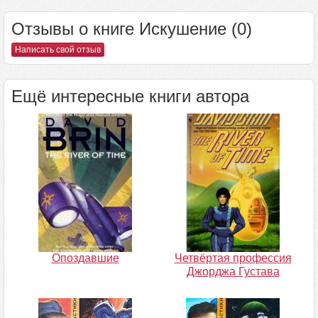
Отзывы о книге Искушение (0)
Написать свой отзыв
Ещё интересные книги автора
Опоздавшие
Четвёртая профессия
Джорджа Густава