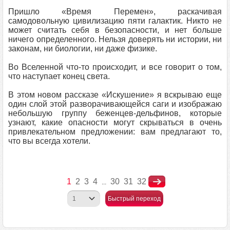
Пришло «Время Перемен», раскачивая
самодовольную цивилизацию пяти галактик. Никто не
может считать себя в безопасности, и нет больше
ничего определенного. Нельзя доверять ни истории, ни
законам, ни биологии, ни даже физике.
Во Вселенной что‑то происходит, и все говорит о том,
что наступает конец света.
В этом новом рассказе «Искушение» я вскрываю еще
один слой этой разворачивающейся саги и изображаю
небольшую группу беженцев‑дельфинов, которые
узнают, какие опасности могут скрываться в очень
привлекательном предложении: вам предлагают то,
что вы всегда хотели.
1
2
3
4
30
31
32
...
Быстрый переход