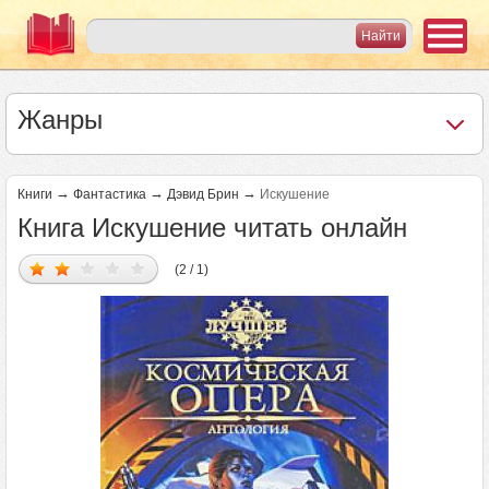
Жанры
→
→
→
Книги
Фантастика
Дэвид Брин
Искушение
Книга Искушение читать онлайн
(2 / 1)