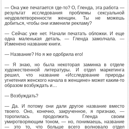
— Она уже печатается где-то? О, Гленда, эта работа —
результат исследования проблемы сексуальной
неудовлетворенности женщин. Ты не можешь
добиться, чтобы они изменили рекламу?
— Сейчас уже нет. Начали печатать обложки. И еще
одна маленькая деталь. — Гленда замолчала. —
Изменено название книги.
— Название? Но я же одобрила его!
— Я знаю, но была некоторая заминка в отделе
художественной литературы. И отдел маркетинга
решил, что название «Исследование природы
угнетения женского начала в женщине» может каким-то
образом возбуждать и…
— Возбуждать?
— Да. И потому они дали другое название вместо
твоего. Оно, конечно, закрученное, я признаю, —
торопилась продолжить Гленда своим
умиротворяющим тоном, — но, понимаешь, название
— это то, что больше всего волновало отдел