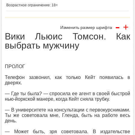
Возрастное ограничение: 18+
-
+
Изменить размер шрифта
Вики Льюис Томсон. Как
выбрать мужчину
ПРОЛОГ
Телефон зазвонил, как только Кейт появилась в
дверях.
— Где ты была? — спросила ее агент в своей быстрой
нью-йоркской манере, когда Кейт сняла трубку.
— В университете на консультации с первокурсниками.
Ты же советовала мне, Гленда, быть на работе весь
день.
— Может быть, зря советовала. В издательстве