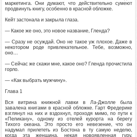
маркетинга. Они думают, что действительно сумеют
продвинуть книгу, особенно в красной обложке.
Кейт застонала и закрыла глаза.
— Какое же оно, это новое название, Гленда?
— Сразу не осуждай. Оно не такое уж плохое. Даже в
некотором роде привлекательное. Тебе, возможно,
оно…
— Сейчас же скажи мне, какое оно? Гленда прочистила
горло.
— «Как выбрать мужчину».
Глава 1
Вся витрина книжной лавки в Ла-Джолле была
завалена книгами в красной обложке. Гарт Фредерике
взглянул на них и вздохнул, проходя мимо, по пути к
«Пеликану», одному из отелей курорта на берегу
Тихого океана. Это просто его невезение, что он
надумал прилететь из Бостона в ту самую неделю,
когда эта женщина, некая новоявленная гуру,