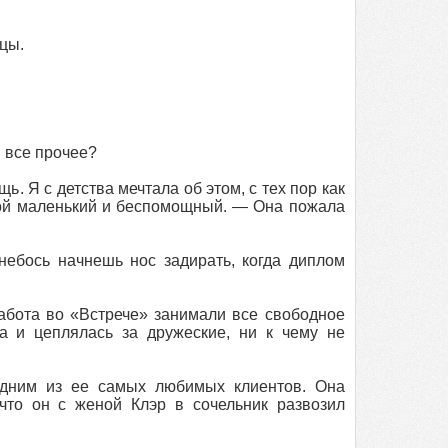
цы.
 все прочее?
ь. Я с детства мечтала об этом, с тех пор как
акой маленький и беспомощный. — Она пожала
ебось начнешь нос задирать, когда диплом
абота во «Встрече» занимали все свободное
а и цеплялась за дружеские, ни к чему не
одним из ее самых любимых клиентов. Она
 что он с женой Клэр в сочельник развозил