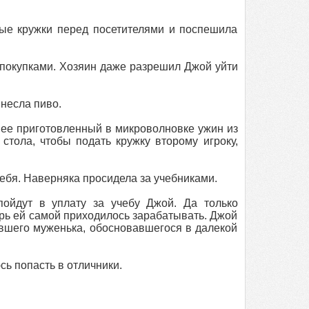
ые кружки перед посетителями и поспешила
 покупками. Хозяин даже разрешил Джой уйти
несла пиво.
 ее приготовленный в микроволновке ужин из
стола, чтобы подать кружку второму игроку,
ебя. Наверняка просидела за учебниками.
пойдут в уплату за учебу Джой. Да только
ерь ей самой приходилось зарабатывать. Джой
ывшего муженька, обосновавшегося в далекой
ь попасть в отличники.