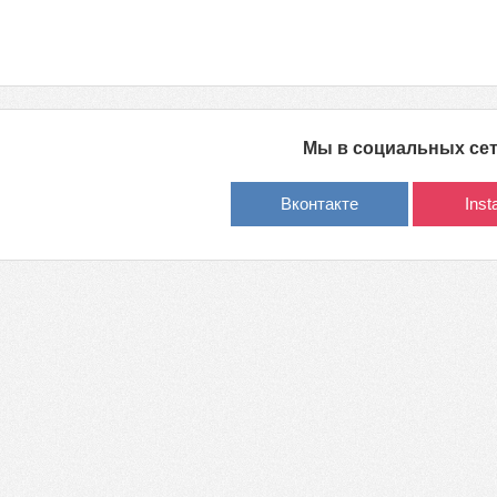
Мы в социальных се
Вконтакте
Ins