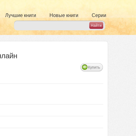
Лучшие книги
Новые книги
Серии
нлайн
Купить