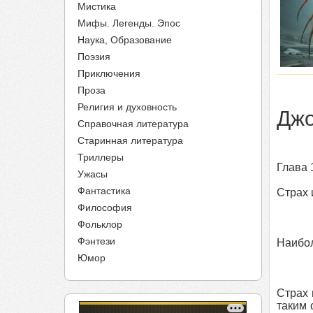
Мистика
Мифы. Легенды. Эпос
Наука, Образование
Поэзия
Приключения
Проза
Религия и духовность
Джо
Справочная литература
Старинная литература
Триллеры
Глава 
Ужасы
Фантастика
Страх 
Философия
Фольклор
Фэнтези
Наибо
Юмор
Страх 
таким 