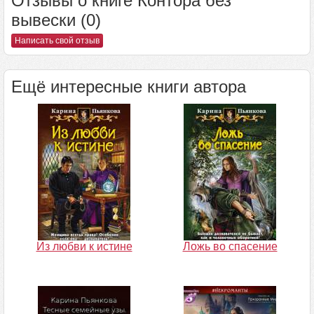
Отзывы о книге Контора без
вывески (0)
Написать свой отзыв
Ещё интересные книги автора
Из любви к истине
Ложь во спасение