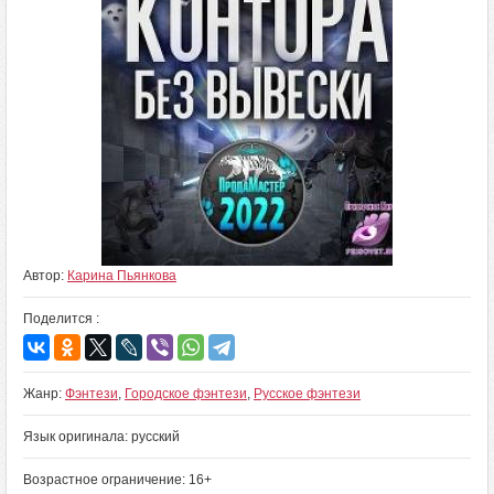
Автор:
Карина Пьянкова
Поделится :
Жанр:
Фэнтези
,
Городское фэнтези
,
Русское фэнтези
Язык оригинала: русский
Возрастное ограничение: 16+