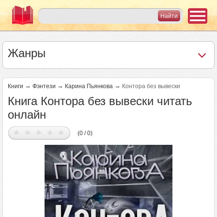
Жанры
→
→
→
Книги
Фэнтези
Карина Пьянкова
Контора без вывески
Книга Контора без вывески читать
онлайн
(0 / 0)