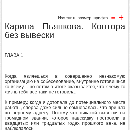
-
+
Изменить размер шрифта
Карина Пьянкова. Контора
без вывески
ГЛАВА 1
Когда являешься в совершенно незнакомую
организацию на собеседование, внутренне готовишься
ко всему… но потом в итоге оказывается, что к чему то
жизнь тебя все таки не готовила.
К примеру, когда я дотопала до потенциального места
работы, сперва даже сильно сомневалась, что пришла
по верному адресу. Потому что никакой вывески на
громадном здании, которое навскидку построили в
двадцатых или тридцатых годах прошлого века, не
наблюдалось.