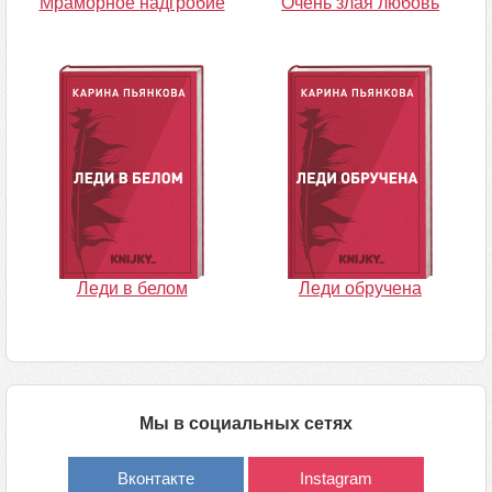
Мраморное надгробие
Очень злая любовь
Леди в белом
Леди обручена
Мы в социальных сетях
Вконтакте
Instagram