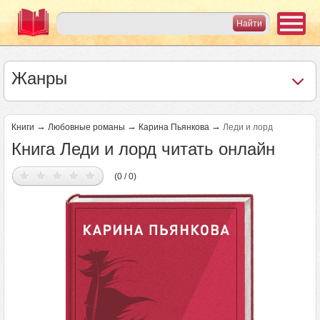
Жанры
→
→
→
Книги
Любовные романы
Карина Пьянкова
Леди и лорд
Книга Леди и лорд читать онлайн
(0 / 0)