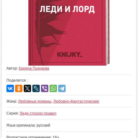
Автор:
Карина Пьянкова
Поделится :
Жанр:
Любовные романы
,
Любовно-фантастические
Серия:
Леди строгих правил
Язык оригинала: русский
Возрастное ограничение: 16+