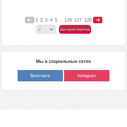
1
2
3
4
5
126
127
128
...
Быстрый переход
Мы в социальных сетях
Вконтакте
Instagram