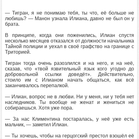
— Тигран, я не понимаю тебя, ты что, её больше не
любишь? — Манон узнала Илиана, давно не был он у
брата.
В принципе, когда они поженились, Илиан спустя
несколько месяцев отказался от должности начальника
Тайной полиции и уехал в своё графство на границе с
Триторией.
Тигран тогда очень разозлился и на него, и на неё,
сказав, что «твой язвительный язык кого угодно до
добровольной ссылки доведёт». Действительно,
стоило им с Илианом начать общаться, как всё
заканчивалось перепалкой.
— Илиан, вопрос не в любви. Ни у меня, ни у тебя нет
наследников. Ты вообще не женат и жениться не
собираешься. Хотя уже пора.
— За нас Климентина постаралась, у неё уже есть
мальчик, — заметил Илиан.
— Ты хочешь, чтобы на герцогский престол взошёл её