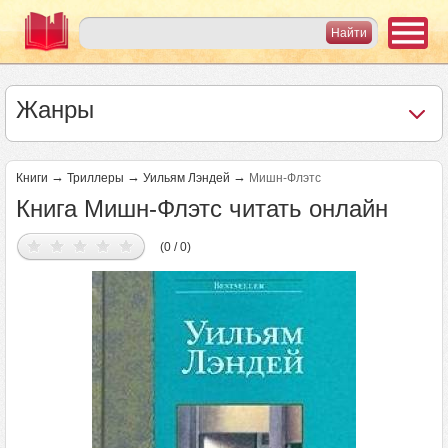
Жанры
→
→
→
Книги
Триллеры
Уильям Лэндей
Мишн-Флэтс
Книга Мишн-Флэтс читать онлайн
(0 / 0)