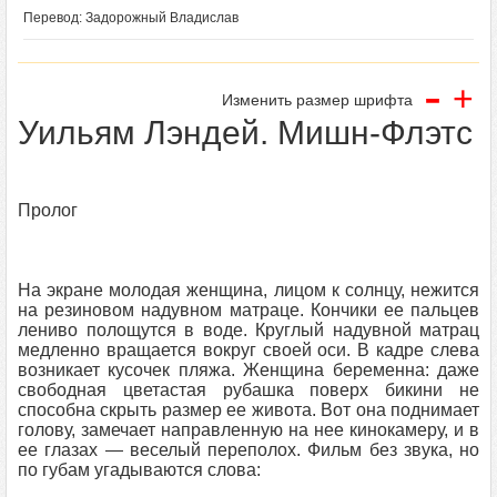
Перевод: Задорожный Владислав
-
+
Изменить размер шрифта
Уильям Лэндей. Мишн-Флэтс
Пролог
На экране молодая женщина, лицом к солнцу, нежится
на резиновом надувном матраце. Кончики ее пальцев
лениво полощутся в воде. Круглый надувной матрац
медленно вращается вокруг своей оси. В кадре слева
возникает кусочек пляжа. Женщина беременна: даже
свободная цветастая рубашка поверх бикини не
способна скрыть размер ее живота. Вот она поднимает
голову, замечает направленную на нее кинокамеру, и в
ее глазах — веселый переполох. Фильм без звука, но
по губам угадываются слова: