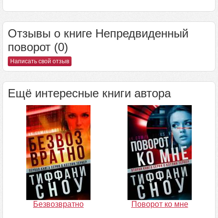
Отзывы о книге Непредвиденный
поворот (0)
Написать свой отзыв
Ещё интересные книги автора
Безвозвратно
Поворот ко мне