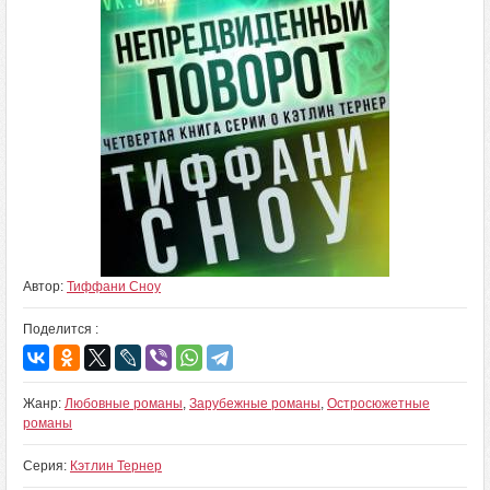
Автор:
Тиффани Сноу
Поделится :
Жанр:
Любовные романы
,
Зарубежные романы
,
Остросюжетные
романы
Серия:
Кэтлин Тернер