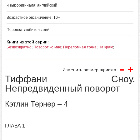
Язык оригинала: английский
Возрастное ограничение: 16+
Перевод: любительский
Книги из этой серии:
Безвозвратно
;
Поворот ко мне
;
Переломная точка
;
На краю
;
-
+
Изменить размер шрифта
Тиффани Сноу.
Непредвиденный поворот
Кэтлин Тернер – 4
ГЛАВА 1