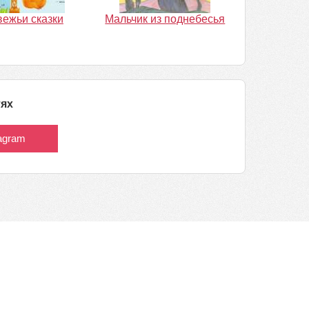
ежьи сказки
Мальчик из поднебесья
тях
tagram