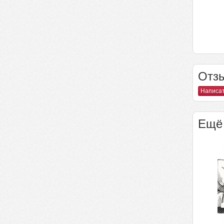
Отзы
Написат
Ещё 