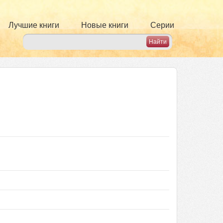
Лучшие книги
Новые книги
Серии