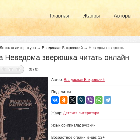
Главная
Жанры
Авторы
→
→
Детская литература
Владислав Бахревский
Неведома зверюшка
а Неведома зверюшка читать онлайн
(0 / 0)
Автор:
Владислав Бахревский
Поделится :
Жанр:
Детская литература
Язык оригинала: русский
Возрастное ограничение: 12+