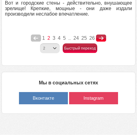
Вот и городские стены - действительно, внушающее
зрелище! Крепкие, мощные - они даже издали
производили неслабое впечатление.
1
2
3
4
5
24
25
26
...
Быстрый переход
Мы в социальных сетях
Вконтакте
Instagram