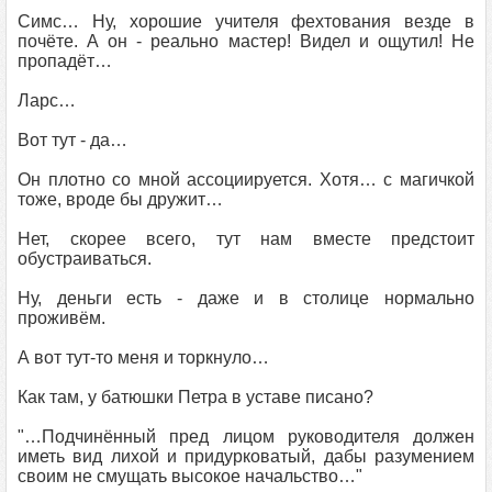
Симс… Ну, хорошие учителя фехтования везде в
почёте. А он - реально мастер! Видел и ощутил! Не
пропадёт…
Ларс…
Вот тут - да…
Он плотно со мной ассоциируется. Хотя… с магичкой
тоже, вроде бы дружит…
Нет, скорее всего, тут нам вместе предстоит
обустраиваться.
Ну, деньги есть - даже и в столице нормально
проживём.
А вот тут-то меня и торкнуло…
Как там, у батюшки Петра в уставе писано?
"…Подчинённый пред лицом руководителя должен
иметь вид лихой и придурковатый, дабы разумением
своим не смущать высокое начальство…"