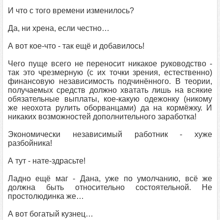
И что с того времени изменилось?
Да, ни хрена, если честно…
А вот кое-что - так ещё и добавилось!
Чего пуще всего не переносит никакое руководство -
так это чрезмерную (с их точки зрения, естественно)
финансовую независимость подчинённого. В теории,
получаемых средств должно хватать лишь на всякие
обязательные выплаты, кое-какую одежонку (никому
же неохота рулить оборванцами) да на кормёжку. И
никаких возможностей дополнительного заработка!
Экономически независимый работник - хуже
разбойника!
А тут - нате-здрасьте!
Ладно ещё маг - Дана, уже по умолчанию, всё же
должна быть относительно состоятельной. Не
простолюдинка же…
А вот богатый кузнец…