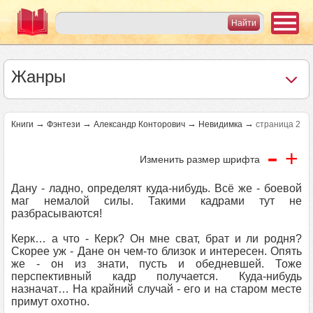
Жанры
→
→
→
→
Книги
Фэнтези
Александр Конторович
Невидимка
страница 2
-
+
Изменить размер шрифта
Дану - ладно, определят куда-нибудь. Всё же - боевой
маг немалой силы. Такими кадрами тут не
разбрасываются!
Керк… а что - Керк? Он мне сват, брат и ли родня?
Скорее уж - Дане он чем-то близок и интересен. Опять
же - он из знати, пусть и обедневшей. Тоже
перспективный кадр получается. Куда-нибудь
назначат… На крайний случай - его и на старом месте
примут охотно.