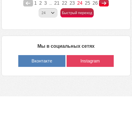
1
2
3
21
22
23
24
25
26
...
Быстрый переход
Мы в социальных сетях
Вконтакте
Instagram