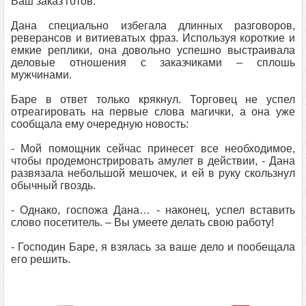
Ваш заказ готов.
Дана специально избегала длинных разговоров,
реверансов и витиеватых фраз. Используя короткие и
емкие реплики, она довольно успешно выстраивала
деловые отношения с заказчиками – сплошь
мужчинами.
Баре в ответ только крякнул. Торговец не успел
отреагировать на первые слова магички, а она уже
сообщала ему очередную новость:
- Мой помощник сейчас принесет все необходимое,
чтобы продемонстрировать амулет в действии, - Дана
развязала небольшой мешочек, и ей в руку скользнул
обычный гвоздь.
- Однако, госпожа Дана… - наконец, успел вставить
слово посетитель. – Вы умеете делать свою работу!
- Господин Баре, я взялась за ваше дело и пообещала
его решить.