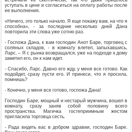
уступать в цене и согласиться на оплату работы после
ее выполнения.
«Ничего, это только начало. Я еще покажу вам, на что я
способна», - за последние несколько дней Дана
повторила эти слова уже сотню раз.
- Госпожа Дана, к вам господин Анот Баре, торговец с
соляных складов, - в комнату влетел, запыхавшись,
Ларс. – Я с рынка возвращался, уже на подходе к дому
заметил его, он к нам идет.
- Спасибо, Ларс. Давно его жду, у меня все готово. Как
подойдет, сразу пусти его. И принеси, что я просила,
помнишь?
- Конечно, у меня все готово, госпожа Дана!
Господин Баре, мощный и нестарый мужчина, вошел в
комнату, сразу заняв собой половину всего
пространства. Магичка гостеприимным жестом
пригласила торговца сесть.
- Рада видеть вас в добром здравии, господин Баре.