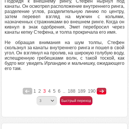
Подойдя к внешнему рингу, Стефен нырнул под
канаты. Он осмотрел расположение внутреннего ринга,
разделение углов, разделительную линию по центру,
затем перевел взгляд на мужчин с кольями,
назначенных стражниками во внешнем ринге. Когда он
кивнул в знак одобрения, Эмет перебросил через
канаты кепку Стефена, и толпа прокричала его имя.
Не обращая внимания на шум толпы, Стефен
скользнул за канаты внутреннего ринга и пошел в свой
угол. Он взглянул на пролив, на широкую голубую воду,
испещренную гребешками волн, с такой тоской, как
будто мог увидеть Ирландию и мальчишку, ожидающего
его там.
1
2
3
4
5
6
188
189
190
...
Быстрый переход