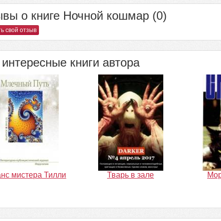
вы о книге Ночной кошмар (0)
ь свой отзыв
интересные книги автора
нс мистера Тилли
Тварь в зале
Мор