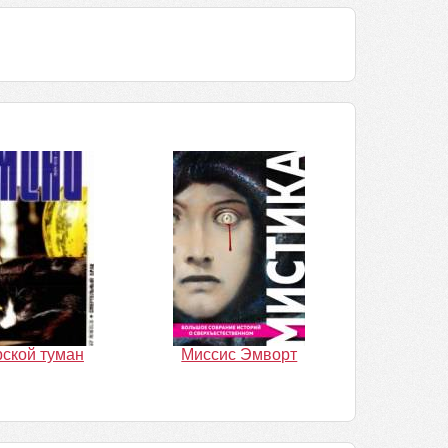
ской туман
Миссис Эмворт