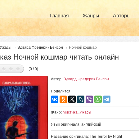
Главная
Жанры
Авторы
→
→
Ужасы
Эдвард Фредерик Бенсон
Ночной кошмар
каз Ночной кошмар читать онлайн
(0 / 0)
Автор:
Эдвард Фредерик Бенсон
Поделится :
Жанр:
Мистика
,
Ужасы
Язык оригинала: английский
Название оригинала: The Terror by Night