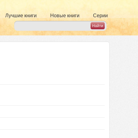
Лучшие книги
Новые книги
Серии