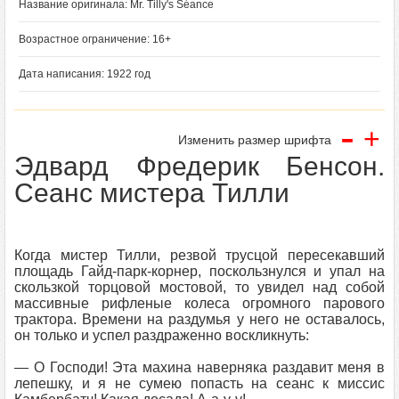
Название оригинала: Mr. Tilly's Séance
Возрастное ограничение: 16+
Дата написания: 1922 год
-
+
Изменить размер шрифта
Эдвард Фредерик Бенсон.
Сеанс мистера Тилли
Когда мистер Тилли, резвой трусцой пересекавший
площадь Гайд-парк-корнер, поскользнулся и упал на
скользкой торцовой мостовой, то увидел над собой
массивные рифленые колеса огромного парового
трактора. Времени на раздумья у него не оставалось,
он только и успел раздраженно воскликнуть:
— О Господи! Эта махина наверняка раздавит меня в
лепешку, и я не сумею попасть на сеанс к миссис