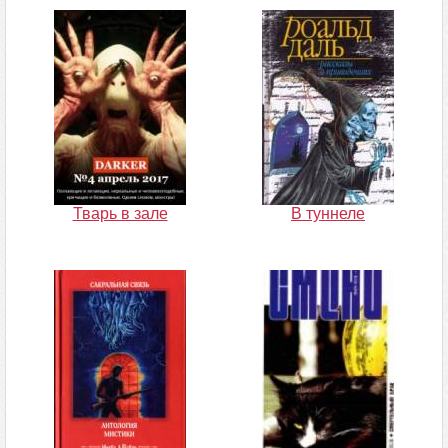
Тварь в зале
В туннеле