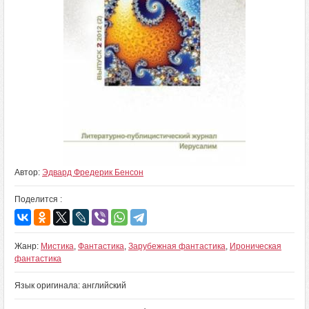
Автор:
Эдвард Фредерик Бенсон
Поделится :
Жанр:
Мистика
,
Фантастика
,
Зарубежная фантастика
,
Ироническая
фантастика
Язык оригинала: английский