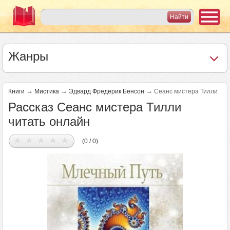
Жанры
→
→
→
Книги
Мистика
Эдвард Фредерик Бенсон
Сеанс мистера Тилли
Рассказ Сеанс мистера Тилли
читать онлайн
(0 / 0)