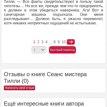
Тилли. — Все факты свидетельствуют в пользу такой
гипотезы… Но все же, прежде чем что-то предпринять,
я должен в этом убедиться наверняка. Ага! Вот и
санитарная машина подъехала. Они меня
разглядывают… Должно быть, я ужасно перемолот,
хотя никаких неприятных ощущений не испытываю.
1
2
3
4
8
9
10
...
Быстрый переход
Отзывы о книге Сеанс мистера
Тилли (0)
Написать свой отзыв
Ещё интересные книги автора