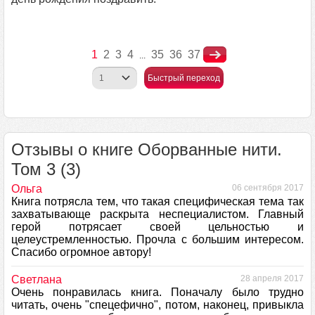
1
2
3
4
35
36
37
...
Быстрый переход
Отзывы о книге Оборванные нити.
Том 3 (3)
Ольга
06 сентября 2017
Книга потрясла тем, что такая специфическая тема так
захватывающе раскрыта неспециалистом. Главный
герой потрясает своей цельностью и
целеустремленностью. Прочла с большим интересом.
Спасибо огромное автору!
Светлана
28 апреля 2017
Очень понравилась книга. Поначалу было трудно
читать, очень "спецефично", потом, наконец, привыкла