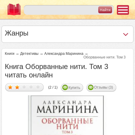
Жанры
→
→
→
Книги
Детективы
Александра Маринина
Оборванные нити. Том 3
Книга Оборванные нити. Том 3
читать онлайн
(2 / 1)
Отзывы (3)
Купить