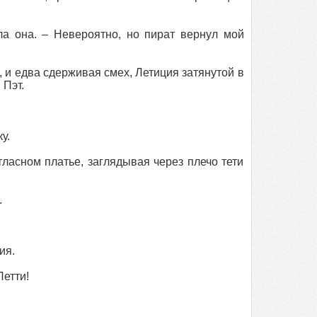
а она. – Невероятно, но пират вернул мой
, и едва сдерживая смех, Летиция затянутой в
 Пэт.
у.
тласном платье, заглядывая через плечо тети
.
ия.
Летти!