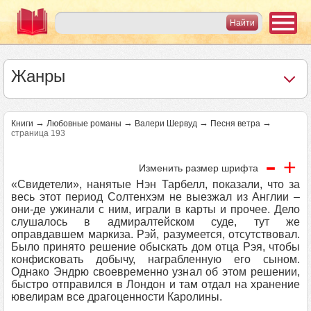
Жанры
→
→
→
→
Книги
Любовные романы
Валери Шервуд
Песня ветра
страница 193
-
+
Изменить размер шрифта
«Свидетели», нанятые Нэн Тарбелл, показали, что за
весь этот период Солтенхэм не выезжал из Англии –
они-де ужинали с ним, играли в карты и прочее. Дело
слушалось в адмиралтейском суде, тут же
оправдавшем маркиза. Рэй, разумеется, отсутствовал.
Было принято решение обыскать дом отца Рэя, чтобы
конфисковать добычу, награбленную его сыном.
Однако Эндрю своевременно узнал об этом решении,
быстро отправился в Лондон и там отдал на хранение
ювелирам все драгоценности Каролины.