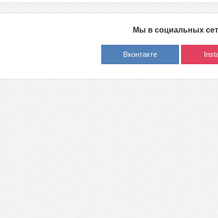
Мы в социальных се
Вконтакте
Ins