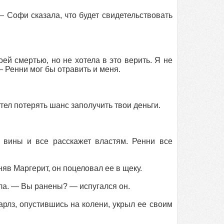
 Софи сказала, что будет свидетельствовать
ей смертью, но не хотела в это верить. Я не
— Ренни мог бы отравить и меня.
тел потерять шанс заполучить твои деньги.
 вины и все расскажет властям. Ренни все
няв Маргерит, он поцеловал ее в щеку.
ала. — Вы ранены? — испугался он.
арлз, опустившись на колени, укрыл ее своим