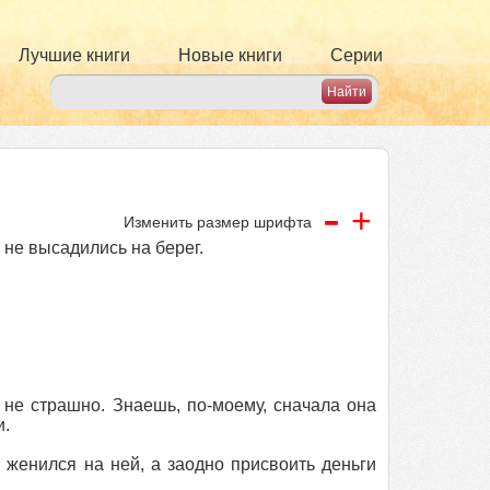
Лучшие книги
Новые книги
Серии
-
+
Изменить размер шрифта
 не высадились на берег.
 не страшно. Знаешь, по-моему, сначала она
и.
женился на ней, а заодно присвоить деньги