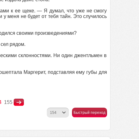
ами к ее щеке. — Я думал, что уже не смогу
 у меня не будет от тебя тайн. Это случилось
гордился своими произведениями?
сел рядом.
ескими склонностями. Ни один джентльмен в
ошептала Маргерит, подставляя ему губы для
4
155
Быстрый переход