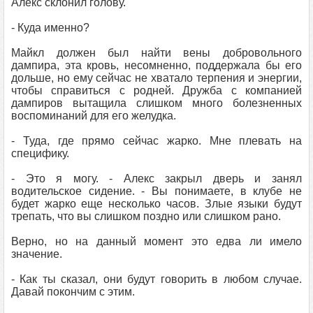
Алекс склонил голову.
- Куда именно?
Майкл должен был найти вены добровольного
дампира, эта кровь, несомненно, поддержала бы его
дольше, но ему сейчас не хватало терпения и энергии,
чтобы справиться с родней. Дружба с компанией
дампиров вытащила слишком много болезненных
воспоминаний для его желудка.
- Туда, где прямо сейчас жарко. Мне плевать на
специфику.
- Это я могу. - Алекс закрыл дверь и занял
водительское сидение. - Вы понимаете, в клубе не
будет жарко еще несколько часов. Злые языки будут
трепать, что вы слишком поздно или слишком рано.
Верно, но на данный момент это едва ли имело
значение.
- Как ты сказал, они будут говорить в любом случае.
Давай покончим с этим.