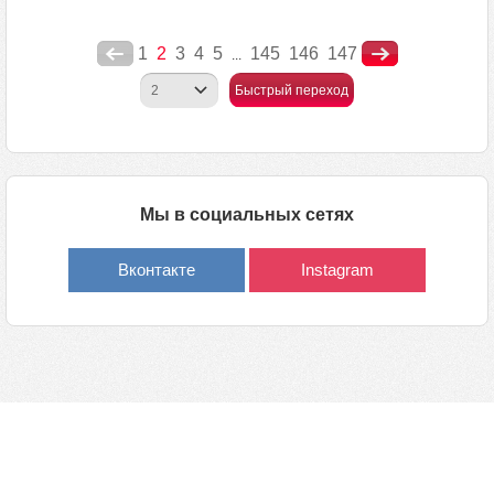
1
2
3
4
5
145
146
147
...
Быстрый переход
Мы в социальных сетях
Вконтакте
Instagram