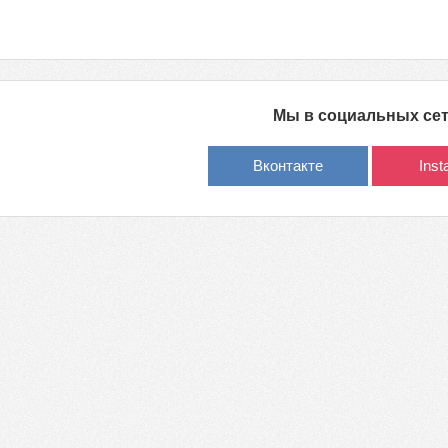
Мы в социальных се
Вконтакте
Ins