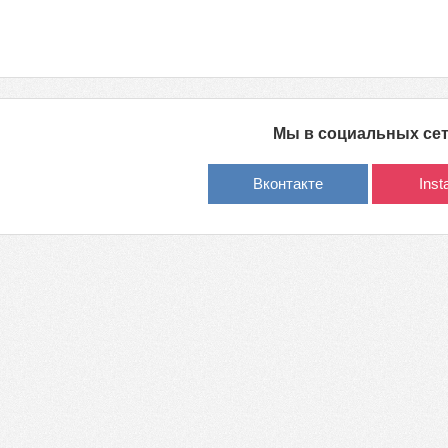
Мы в социальных се
Вконтакте
Ins