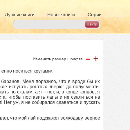
Лучшие книги
Новые книги
Серии
-
+
Изменить размер шрифта
ленно носиться кругами›.
 баранов. Меня поразило, что я вроде бы их
жде испугать рогатых зверюг до полусмерти.
ть по скалам, а я – нет, и, в конце концов, я
та, чтобы поставить лапы и не свалиться на
 Нет уж, я не собирался сдаваться и пускать
ывал, что мой лай подскажет волкодаву верное