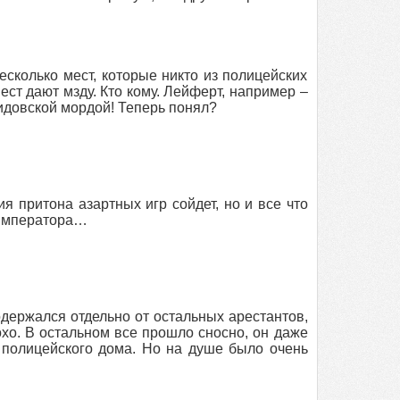
несколько мест, которые никто из полицейских
мест дают мзду. Кто кому. Лейферт, например –
жидовской мордой! Теперь понял?
ия притона азартных игр сойдет, но и все что
 императора…
одержался отдельно от остальных арестантов,
охо. В остальном все прошло сносно, он даже
полицейского дома. Но на душе было очень