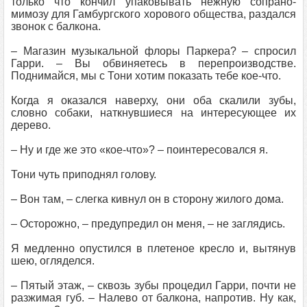
только что кончил упаковывать нежную сопрано-
мимозу для Гамбургского хорового общества, раздался
звонок с балкона.
– Магазин музыкальной флоры Паркера? – спросил
Гарри. – Вы обвиняетесь в перепроизводстве.
Поднимайся, мы с Тони хотим показать тебе кое-что.
Когда я оказался наверху, они оба скалили зубы,
словно собаки, наткнувшиеся на интересующее их
дерево.
– Ну и где же это «кое-что»? – поинтересовался я.
Тони чуть приподнял голову.
– Вон там, – слегка кивнул он в сторону жилого дома.
– Осторожно, – предупредил он меня, – не заглядись.
Я медленно опустился в плетеное кресло и, вытянув
шею, огляделся.
– Пятый этаж, – сквозь зубы процедил Гарри, почти не
разжимая губ. – Налево от балкона, напротив. Ну как,