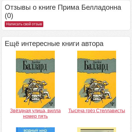
Отзывы о книге Прима Белладонна
(0)
Написать свой отзыв
Ещё интересные книги автора
Звёздная улица, вилла
Тысяча грёз Стеллависты
номер пять