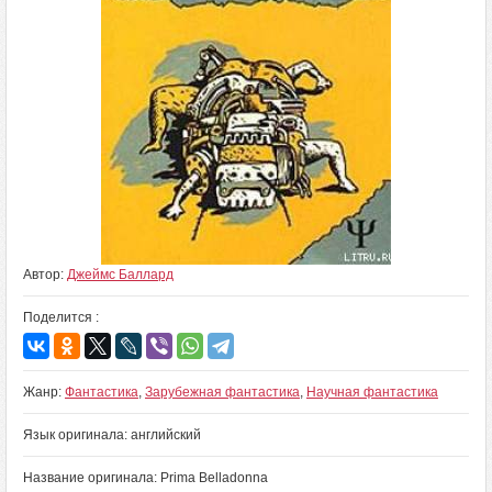
Автор:
Джеймс Баллард
Поделится :
Жанр:
Фантастика
,
Зарубежная фантастика
,
Научная фантастика
Язык оригинала: английский
Название оригинала: Prima Belladonna