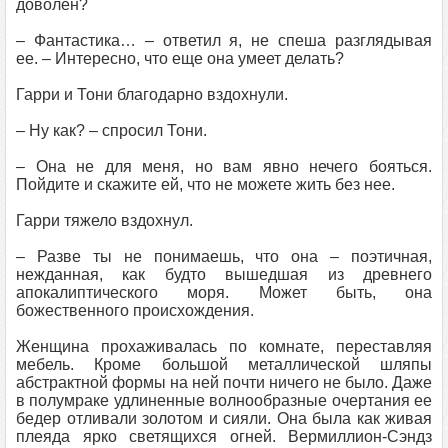
доволен?
– Фантастика… – ответил я, не спеша разглядывая
ее. – Интересно, что еще она умеет делать?
Гарри и Тони благодарно вздохнули.
– Ну как? – спросил Тони.
– Она не для меня, но вам явно нечего бояться.
Пойдите и скажите ей, что не можете жить без нее.
Гарри тяжело вздохнул.
– Разве ты не понимаешь, что она – поэтичная,
нежданная, как будто вышедшая из древнего
апокалиптического моря. Может быть, она
божественного происхождения.
Женщина прохаживалась по комнате, переставляя
мебель. Кроме большой металлической шляпы
абстрактной формы на ней почти ничего не было. Даже
в полумраке удлиненные волнообразные очертания ее
бедер отливали золотом и сияли. Она была как живая
плеяда ярко светящихся огней. Вермиллион-Сэндз