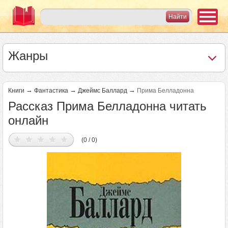
Жанры
→
→
→
Книги
Фантастика
Джеймс Баллард
Прима Белладонна
Рассказ Прима Белладонна читать
онлайн
(0 / 0)