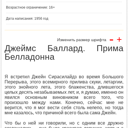
Возрастное ограничение: 16+
Дата написания: 1956 год
-
+
Изменить размер шрифта
Джеймс Баллард. Прима
Белладонна
Я встретил Джейн Сирасилайдз во время Большого
Перерыва, этого всемирного прилива скуки, летаргии,
этого знойного лета, этого блаженства, длившегося
целых десять незабываемых лет, и, я думаю, именно он
явился основным виновником всего того, что
произошло между нами. Конечно, сейчас мне не
верится, что я мог вести себя столь нелепо, но тогда
мне казалось, что причиной всего была сама Джейн.
Что бы о ней ни говорили, но с одним все дружно