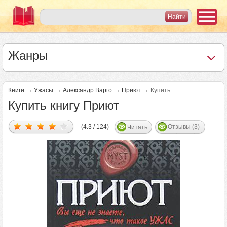
Жанры
→
→
→
→
Книги
Ужасы
Александр Варго
Приют
Купить
Купить книгу Приют
(4.3 / 124)
Отзывы (3)
Читать