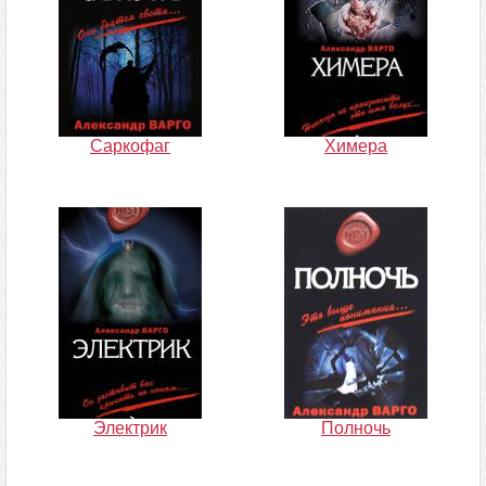
Саркофаг
Химера
Электрик
Полночь