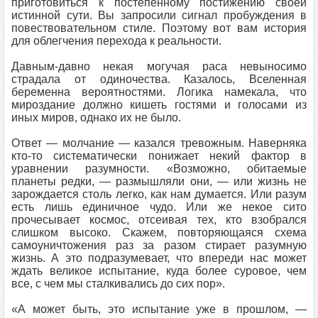
приготовиться к постепенному постижению своей
истинной сути. Вы запросили сигнал пробуждения в
повествовательном стиле. Поэтому вот вам история
для облегчения перехода к реальности.
Давным-давно некая могучая раса невыносимо
страдала от одиночества. Казалось, Вселенная
беременна вероятностями. Логика намекала, что
мироздание должно кишеть гостями и голосами из
иных миров, однако их не было.
Ответ — молчание — казался тревожным. Наверняка
кто-то систематически понижает некий фактор в
уравнении разумности. «Возможно, обитаемые
планеты редки, — размышляли они, — или жизнь не
зарождается столь легко, как нам думается. Или разум
есть лишь единичное чудо. Или же некое сито
прочесывает космос, отсеивая тех, кто взобрался
слишком высоко. Скажем, повторяющаяся схема
самоуничтожения раз за разом стирает разумную
жизнь. А это подразумевает, что впереди нас может
ждать великое испытание, куда более суровое, чем
все, с чем мы сталкивались до сих пор».
«А может быть, это испытание уже в прошлом, —