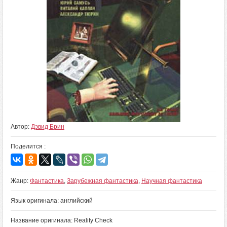
Автор:
Дэвид Брин
Поделится :
Жанр:
Фантастика
,
Зарубежная фантастика
,
Научная фантастика
Язык оригинала: английский
Название оригинала: Reality Check