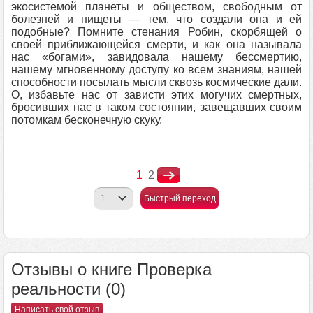
экосистемой планеты и обществом, свободным от
болезней и нищеты — тем, что создали она и ей
подобные? Помните стенания Робин, скорбящей о
своей приближающейся смерти, и как она называла
нас «богами», завидовала нашему бессмертию,
нашему мгновенному доступу ко всем знаниям, нашей
способности посылать мысли сквозь космические дали.
О, избавьте нас от зависти этих могучих смертных,
бросивших нас в таком состоянии, завещавших своим
потомкам бесконечную скуку.
1
2
Быстрый переход
Отзывы о книге Проверка
реальности (0)
Написать свой отзыв