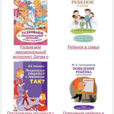
Развиваем
Ребенок в семье
эмоциональный
интеллект. Детям о
метафорах
Продолжаем общаться с
Поведение ребенка в