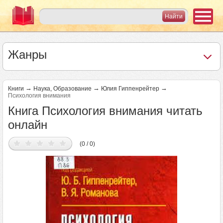
Жанры
→
→
→
Книги
Наука, Образование
Юлия Гиппенрейтер
Психология внимания
Книга Психология внимания читать
онлайн
(0 / 0)