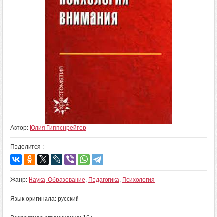
Автор:
Юлия Гиппенрейтер
Поделится :
Жанр:
Наука, Образование
,
Педагогика
,
Психология
Язык оригинала: русский