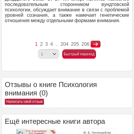
последовательным сторонником вундтовской
психологии, обсуждает внимание в связи с проблемой
уровней сознания, а также намечает генетические
отношения между отдельными формами внимания.
1
2
3
4
204
205
206
...
Быстрый переход
Отзывы о книге Психология
внимания (0)
Написать свой отзыв
Ещё интересные книги автора