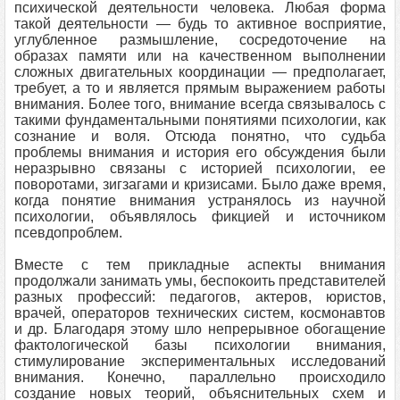
психической деятельности человека. Любая форма
такой деятельности — будь то активное восприятие,
углубленное размышление, сосредоточение на
образах памяти или на качественном выполнении
сложных двигательных координации — предполагает,
требует, а то и является прямым выражением работы
внимания. Более того, внимание всегда связывалось с
такими фундаментальными понятиями психологии, как
сознание и воля. Отсюда понятно, что судьба
проблемы внимания и история его обсуждения были
неразрывно связаны с историей психологии, ее
поворотами, зигзагами и кризисами. Было даже время,
когда понятие внимания устранялось из научной
психологии, объявлялось фикцией и источником
псевдопроблем.
Вместе с тем прикладные аспекты внимания
продолжали занимать умы, беспокоить представителей
разных профессий: педагогов, актеров, юристов,
врачей, операторов технических систем, космонавтов
и др. Благодаря этому шло непрерывное обогащение
фактологической базы психологии внимания,
стимулирование экспериментальных исследований
внимания. Конечно, параллельно происходило
создание новых теорий, объяснительных схем и