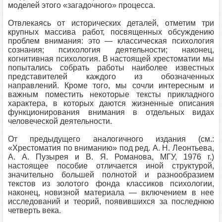
моделей этого «загадочного» процесса.
Отвлекаясь от исторических деталей, отметим три
крупных массива работ, посвященных обсуждению
проблем внимания: это — классическая психология
сознания; психология деятельности; наконец,
когнитивная психология. В настоящей хрестоматии мы
попытались собрать работы наиболее известных
представителей каждого из обозначенных
направлений. Кроме того, мы сочли интересным и
важным поместить некоторые тексты прикладного
характера, в которых даются жизненные описания
функционирования внимания в отдельных видах
человеческой деятельности.
От предыдущего аналогичного издания (см.:
«Хрестоматия по вниманию» под ред. А. Н. Леонтьева,
А. А. Пузырея и В. Я. Романова, МГУ, 1976 г.)
настоящее пособие отличается иной структурой,
значительно большей полнотой и разнообразием
текстов из золотого фонда классиков психологии,
наконец, новизной материала — включением в нее
исследований и теорий, появившихся за последнюю
четверть века.